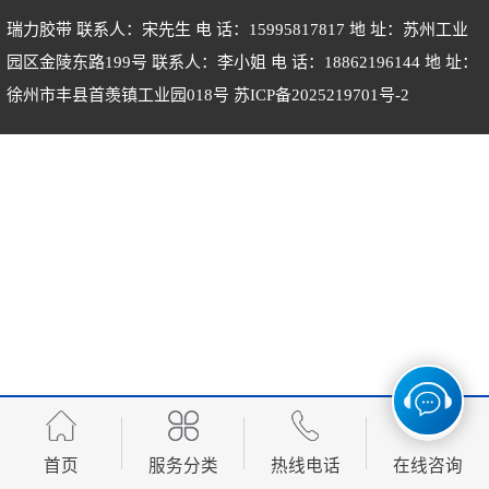
瑞力胶带 联系人：宋先生 电 话：15995817817 地 址：苏州工业
园区金陵东路199号 联系人：李小姐 电 话：18862196144 地 址：
徐州市丰县首羡镇工业园018号
苏ICP备2025219701号-2
首页
服务分类
热线电话
在线咨询