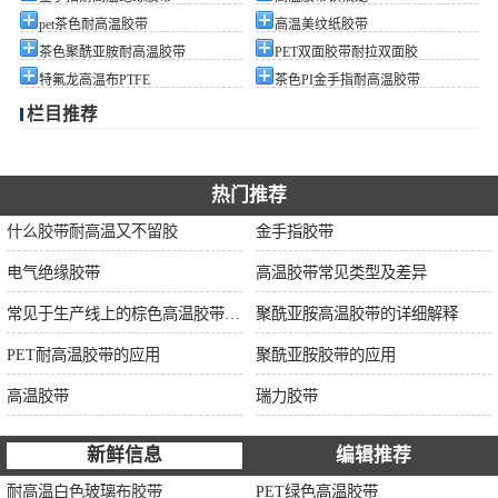
pet茶色耐高温胶带
高温美纹纸胶带
茶色聚酰亚胺耐高温胶带
PET双面胶带耐拉双面胶
特氟龙高温布PTFE
茶色PI金手指耐高温胶带
栏目推荐
热门推荐
什么胶带耐高温又不留胶
金手指胶带
电气绝缘胶带
高温胶带常见类型及差异
常见于生产线上的棕色高温胶带的特性及应用
聚酰亚胺高温胶带的详细解释
PET耐高温胶带的应用
聚酰亚胺胶带的应用
高温胶带
瑞力胶带
新鲜信息
编辑推荐
耐高温白色玻璃布胶带
PET绿色高温胶带