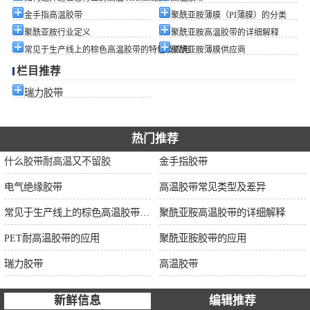
金手指高温胶带
聚酰亚胺薄膜（PI薄膜）的分类
聚酰亚胺行业定义
聚酰亚胺高温胶带的详细解释
常见于生产线上的棕色高温胶带的特性及应用
聚酰亚胺薄膜供应商
栏目推荐
瑞力胶带
热门推荐
什么胶带耐高温又不留胶
金手指胶带
电气绝缘胶带
高温胶带常见类型及差异
常见于生产线上的棕色高温胶带的特性及应用
聚酰亚胺高温胶带的详细解释
PET耐高温胶带的应用
聚酰亚胺胶带的应用
瑞力胶带
高温胶带
新鲜信息
编辑推荐