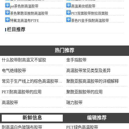
pet茶色耐高温胶带
高温美纹纸胶带
茶色聚酰亚胺耐高温胶带
PET双面胶带耐拉双面胶
特氟龙高温布PTFE
茶色PI金手指耐高温胶带
栏目推荐
热门推荐
什么胶带耐高温又不留胶
金手指胶带
电气绝缘胶带
高温胶带常见类型及差异
常见于生产线上的棕色高温胶带的特性及应用
聚酰亚胺高温胶带的详细解释
PET耐高温胶带的应用
聚酰亚胺胶带的应用
高温胶带
瑞力胶带
新鲜信息
编辑推荐
耐高温白色玻璃布胶带
PET绿色高温胶带