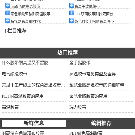
pet茶色耐高温胶带
高温美纹纸胶带
茶色聚酰亚胺耐高温胶带
PET双面胶带耐拉双面胶
特氟龙高温布PTFE
茶色PI金手指耐高温胶带
栏目推荐
热门推荐
什么胶带耐高温又不留胶
金手指胶带
电气绝缘胶带
高温胶带常见类型及差异
常见于生产线上的棕色高温胶带的特性及应用
聚酰亚胺高温胶带的详细解释
PET耐高温胶带的应用
聚酰亚胺胶带的应用
高温胶带
瑞力胶带
新鲜信息
编辑推荐
耐高温白色玻璃布胶带
PET绿色高温胶带