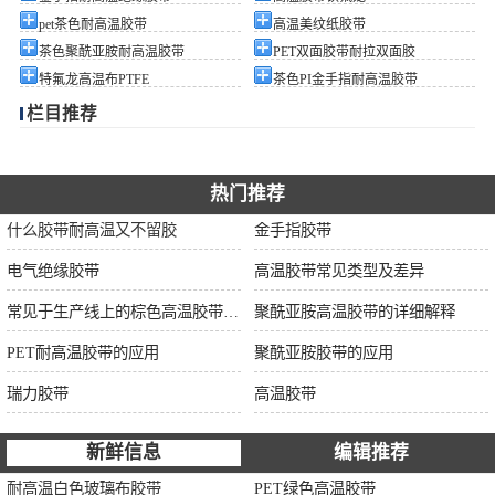
pet茶色耐高温胶带
高温美纹纸胶带
茶色聚酰亚胺耐高温胶带
PET双面胶带耐拉双面胶
特氟龙高温布PTFE
茶色PI金手指耐高温胶带
栏目推荐
热门推荐
什么胶带耐高温又不留胶
金手指胶带
电气绝缘胶带
高温胶带常见类型及差异
常见于生产线上的棕色高温胶带的特性及应用
聚酰亚胺高温胶带的详细解释
PET耐高温胶带的应用
聚酰亚胺胶带的应用
瑞力胶带
高温胶带
新鲜信息
编辑推荐
耐高温白色玻璃布胶带
PET绿色高温胶带