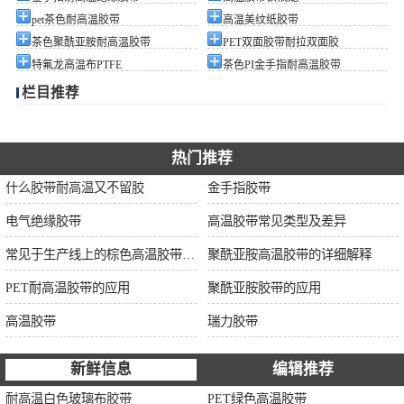
pet茶色耐高温胶带
高温美纹纸胶带
茶色聚酰亚胺耐高温胶带
PET双面胶带耐拉双面胶
特氟龙高温布PTFE
茶色PI金手指耐高温胶带
栏目推荐
热门推荐
什么胶带耐高温又不留胶
金手指胶带
电气绝缘胶带
高温胶带常见类型及差异
常见于生产线上的棕色高温胶带的特性及应用
聚酰亚胺高温胶带的详细解释
PET耐高温胶带的应用
聚酰亚胺胶带的应用
高温胶带
瑞力胶带
新鲜信息
编辑推荐
耐高温白色玻璃布胶带
PET绿色高温胶带