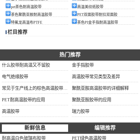
pet茶色耐高温胶带
高温美纹纸胶带
茶色聚酰亚胺耐高温胶带
PET双面胶带耐拉双面胶
特氟龙高温布PTFE
茶色PI金手指耐高温胶带
栏目推荐
热门推荐
什么胶带耐高温又不留胶
金手指胶带
电气绝缘胶带
高温胶带常见类型及差异
常见于生产线上的棕色高温胶带的特性及应用
聚酰亚胺高温胶带的详细解释
PET耐高温胶带的应用
聚酰亚胺胶带的应用
高温胶带
瑞力胶带
新鲜信息
编辑推荐
耐高温白色玻璃布胶带
PET绿色高温胶带