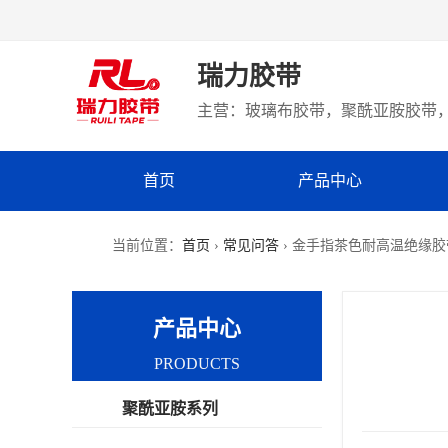
瑞力胶带
主营：玻璃布胶带，聚酰亚胺胶带，
首页
产品中心
当前位置：
首页
›
常见问答
› 金手指茶色耐高温绝缘胶
产品中心
PRODUCTS
聚酰亚胺系列