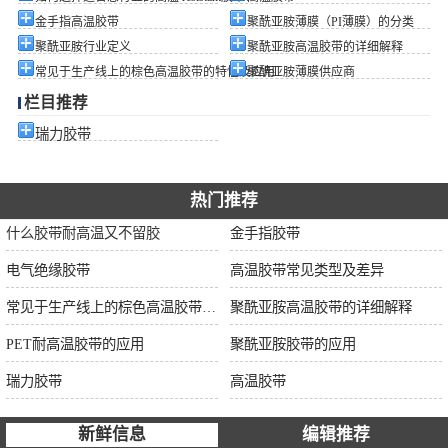
金手指高温胶带
聚酰亚胺薄膜（PI薄膜）的分类
聚酰亚胺行业定义
聚酰亚胺高温胶带的详细解释
常见于生产线上的棕色高温胶带的特性及应用
聚酰亚胺薄膜供应商
栏目推荐
瑞力胶带
热门推荐
什么胶带耐高温又不留胶
金手指胶带
电气绝缘胶带
高温胶带常见类型及差异
常见于生产线上的棕色高温胶带的特性及应用
聚酰亚胺高温胶带的详细解释
PET耐高温胶带的应用
聚酰亚胺胶带的应用
瑞力胶带
高温胶带
新鲜信息
编辑推荐