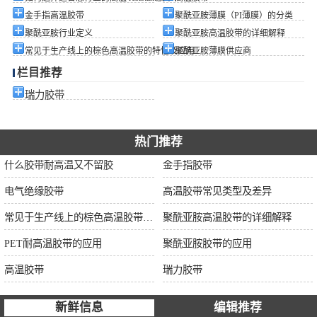
金手指高温胶带
聚酰亚胺薄膜（PI薄膜）的分类
聚酰亚胺行业定义
聚酰亚胺高温胶带的详细解释
常见于生产线上的棕色高温胶带的特性及应用
聚酰亚胺薄膜供应商
栏目推荐
瑞力胶带
热门推荐
什么胶带耐高温又不留胶
金手指胶带
电气绝缘胶带
高温胶带常见类型及差异
常见于生产线上的棕色高温胶带的特性及应用
聚酰亚胺高温胶带的详细解释
PET耐高温胶带的应用
聚酰亚胺胶带的应用
高温胶带
瑞力胶带
新鲜信息
编辑推荐