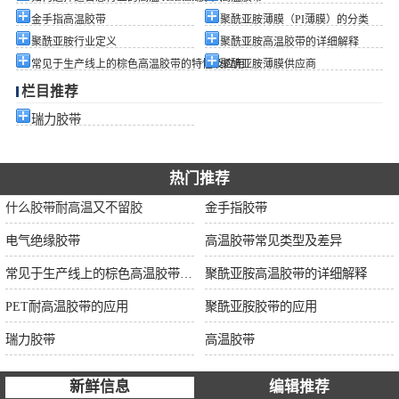
金手指高温胶带
聚酰亚胺薄膜（PI薄膜）的分类
聚酰亚胺行业定义
聚酰亚胺高温胶带的详细解释
常见于生产线上的棕色高温胶带的特性及应用
聚酰亚胺薄膜供应商
栏目推荐
瑞力胶带
热门推荐
什么胶带耐高温又不留胶
金手指胶带
电气绝缘胶带
高温胶带常见类型及差异
常见于生产线上的棕色高温胶带的特性及应用
聚酰亚胺高温胶带的详细解释
PET耐高温胶带的应用
聚酰亚胺胶带的应用
瑞力胶带
高温胶带
新鲜信息
编辑推荐