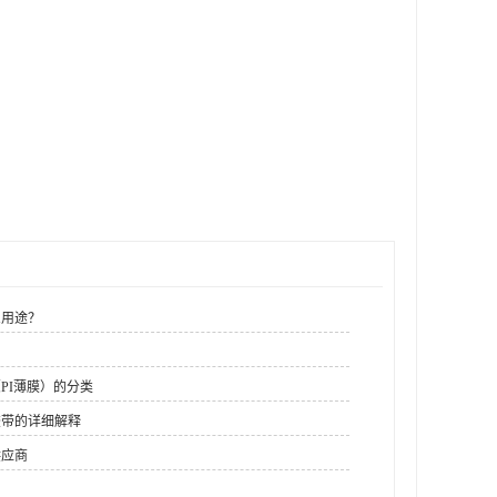
么用途？
PI薄膜）的分类
胶带的详细解释
供应商