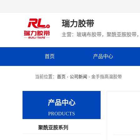
瑞力胶带
主营：玻璃布胶带，聚酰亚胺胶带，
首页
产品中心
当前位置：
首页
›
公司新闻
› 金手指高温胶带
产品中心
PRODUCTS
聚酰亚胺系列