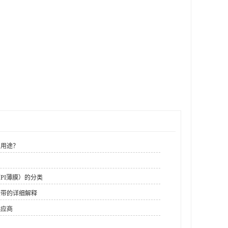
么用途？
PI薄膜）的分类
胶带的详细解释
供应商