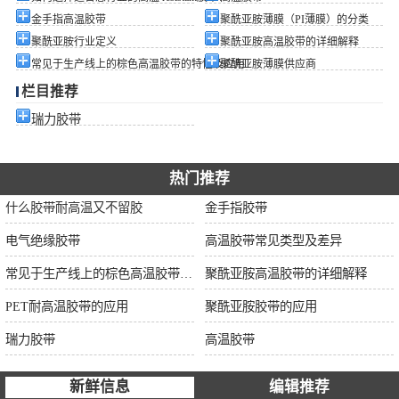
金手指高温胶带
聚酰亚胺薄膜（PI薄膜）的分类
聚酰亚胺行业定义
聚酰亚胺高温胶带的详细解释
常见于生产线上的棕色高温胶带的特性及应用
聚酰亚胺薄膜供应商
栏目推荐
瑞力胶带
热门推荐
什么胶带耐高温又不留胶
金手指胶带
电气绝缘胶带
高温胶带常见类型及差异
常见于生产线上的棕色高温胶带的特性及应用
聚酰亚胺高温胶带的详细解释
PET耐高温胶带的应用
聚酰亚胺胶带的应用
瑞力胶带
高温胶带
新鲜信息
编辑推荐