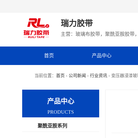
瑞力胶带
主营：玻璃布胶带，聚酰亚胺胶带，
首页
产品中心
当前位置：
首页
›
公司新闻
›
行业资讯
› 变压器浸漆
产品中心
PRODUCTS
聚酰亚胺系列