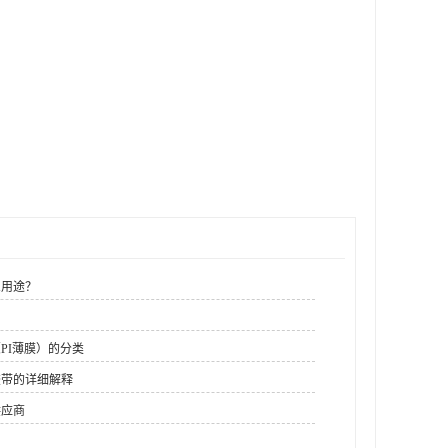
么用途？
PI薄膜）的分类
胶带的详细解释
供应商