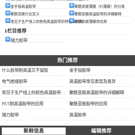
金手指高温胶带
聚酰亚胺薄膜（PI薄膜）的分类
聚酰亚胺行业定义
聚酰亚胺高温胶带的详细解释
常见于生产线上的棕色高温胶带的特性及应用
聚酰亚胺薄膜供应商
栏目推荐
瑞力胶带
热门推荐
什么胶带耐高温又不留胶
金手指胶带
电气绝缘胶带
高温胶带常见类型及差异
常见于生产线上的棕色高温胶带的特性及应用
聚酰亚胺高温胶带的详细解释
PET耐高温胶带的应用
聚酰亚胺胶带的应用
瑞力胶带
高温胶带
新鲜信息
编辑推荐