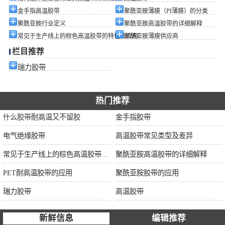
金手指高温胶带
聚酰亚胺薄膜（PI薄膜）的分类
聚酰亚胺行业定义
聚酰亚胺高温胶带的详细解释
常见于生产线上的棕色高温胶带的特性及应用
聚酰亚胺薄膜供应商
栏目推荐
瑞力胶带
热门推荐
什么胶带耐高温又不留胶
金手指胶带
电气绝缘胶带
高温胶带常见类型及差异
常见于生产线上的棕色高温胶带的特性及应用
聚酰亚胺高温胶带的详细解释
PET耐高温胶带的应用
聚酰亚胺胶带的应用
瑞力胶带
高温胶带
新鲜信息
编辑推荐