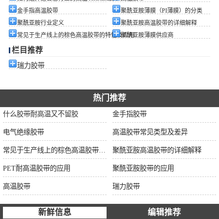
金手指高温胶带
聚酰亚胺薄膜（PI薄膜）的分类
聚酰亚胺行业定义
聚酰亚胺高温胶带的详细解释
常见于生产线上的棕色高温胶带的特性及应用
聚酰亚胺薄膜供应商
栏目推荐
瑞力胶带
热门推荐
什么胶带耐高温又不留胶
金手指胶带
电气绝缘胶带
高温胶带常见类型及差异
常见于生产线上的棕色高温胶带的特性及应用
聚酰亚胺高温胶带的详细解释
PET耐高温胶带的应用
聚酰亚胺胶带的应用
高温胶带
瑞力胶带
新鲜信息
编辑推荐