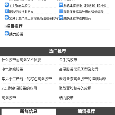
金手指高温胶带
聚酰亚胺薄膜（PI薄膜）的分类
聚酰亚胺行业定义
聚酰亚胺高温胶带的详细解释
常见于生产线上的棕色高温胶带的特性及应用
聚酰亚胺薄膜供应商
栏目推荐
瑞力胶带
热门推荐
什么胶带耐高温又不留胶
金手指胶带
电气绝缘胶带
高温胶带常见类型及差异
常见于生产线上的棕色高温胶带的特性及应用
聚酰亚胺高温胶带的详细解释
PET耐高温胶带的应用
聚酰亚胺胶带的应用
高温胶带
瑞力胶带
新鲜信息
编辑推荐