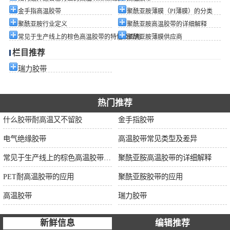
金手指高温胶带
聚酰亚胺薄膜（PI薄膜）的分类
聚酰亚胺行业定义
聚酰亚胺高温胶带的详细解释
常见于生产线上的棕色高温胶带的特性及应用
聚酰亚胺薄膜供应商
栏目推荐
瑞力胶带
热门推荐
什么胶带耐高温又不留胶
金手指胶带
电气绝缘胶带
高温胶带常见类型及差异
常见于生产线上的棕色高温胶带的特性及应用
聚酰亚胺高温胶带的详细解释
PET耐高温胶带的应用
聚酰亚胺胶带的应用
高温胶带
瑞力胶带
新鲜信息
编辑推荐