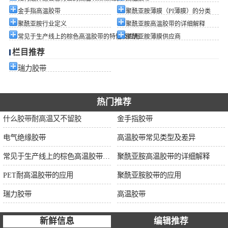
金手指高温胶带
聚酰亚胺薄膜（PI薄膜）的分类
聚酰亚胺行业定义
聚酰亚胺高温胶带的详细解释
常见于生产线上的棕色高温胶带的特性及应用
聚酰亚胺薄膜供应商
栏目推荐
瑞力胶带
热门推荐
什么胶带耐高温又不留胶
金手指胶带
电气绝缘胶带
高温胶带常见类型及差异
常见于生产线上的棕色高温胶带的特性及应用
聚酰亚胺高温胶带的详细解释
PET耐高温胶带的应用
聚酰亚胺胶带的应用
瑞力胶带
高温胶带
新鲜信息
编辑推荐