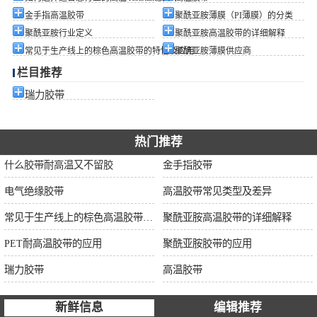
金手指高温胶带
聚酰亚胺薄膜（PI薄膜）的分类
聚酰亚胺行业定义
聚酰亚胺高温胶带的详细解释
常见于生产线上的棕色高温胶带的特性及应用
聚酰亚胺薄膜供应商
栏目推荐
瑞力胶带
热门推荐
什么胶带耐高温又不留胶
金手指胶带
电气绝缘胶带
高温胶带常见类型及差异
常见于生产线上的棕色高温胶带的特性及应用
聚酰亚胺高温胶带的详细解释
PET耐高温胶带的应用
聚酰亚胺胶带的应用
瑞力胶带
高温胶带
新鲜信息
编辑推荐