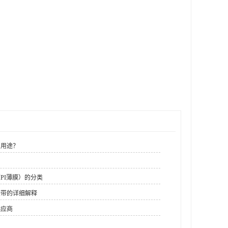
么用途？
PI薄膜）的分类
胶带的详细解释
供应商