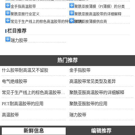
金手指高温胶带
聚酰亚胺薄膜（PI薄膜）的分类
聚酰亚胺行业定义
聚酰亚胺高温胶带的详细解释
常见于生产线上的棕色高温胶带的特性及应用
聚酰亚胺薄膜供应商
栏目推荐
瑞力胶带
热门推荐
什么胶带耐高温又不留胶
金手指胶带
电气绝缘胶带
高温胶带常见类型及差异
常见于生产线上的棕色高温胶带的特性及应用
聚酰亚胺高温胶带的详细解释
PET耐高温胶带的应用
聚酰亚胺胶带的应用
高温胶带
瑞力胶带
新鲜信息
编辑推荐