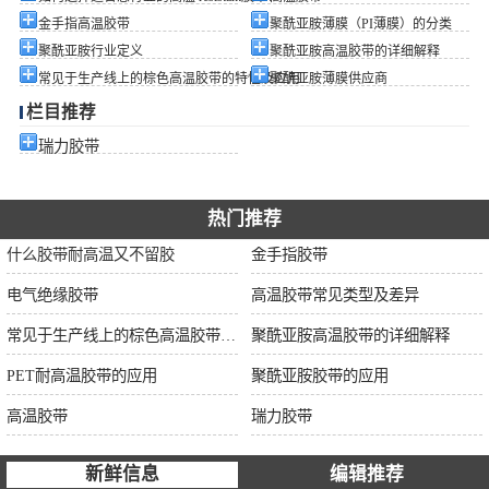
金手指高温胶带
聚酰亚胺薄膜（PI薄膜）的分类
聚酰亚胺行业定义
聚酰亚胺高温胶带的详细解释
常见于生产线上的棕色高温胶带的特性及应用
聚酰亚胺薄膜供应商
栏目推荐
瑞力胶带
热门推荐
什么胶带耐高温又不留胶
金手指胶带
电气绝缘胶带
高温胶带常见类型及差异
常见于生产线上的棕色高温胶带的特性及应用
聚酰亚胺高温胶带的详细解释
PET耐高温胶带的应用
聚酰亚胺胶带的应用
高温胶带
瑞力胶带
新鲜信息
编辑推荐