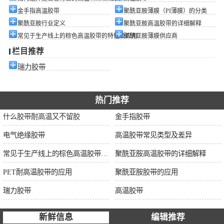
金手指高温胶带
聚酰亚胺薄膜（PI薄膜）的分类
聚酰亚胺行业定义
聚酰亚胺高温胶带的详细解释
常见于生产线上的棕色高温胶带的特性及应用
聚酰亚胺薄膜供应商
栏目推荐
瑞力胶带
热门推荐
什么胶带耐高温又不留胶
金手指胶带
电气绝缘胶带
高温胶带常见类型及差异
常见于生产线上的棕色高温胶带的特性及应用
聚酰亚胺高温胶带的详细解释
PET耐高温胶带的应用
聚酰亚胺胶带的应用
瑞力胶带
高温胶带
新鲜信息
编辑推荐