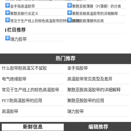
金手指高温胶带
聚酰亚胺薄膜（PI薄膜）的分类
聚酰亚胺行业定义
聚酰亚胺高温胶带的详细解释
常见于生产线上的棕色高温胶带的特性及应用
聚酰亚胺薄膜供应商
栏目推荐
瑞力胶带
热门推荐
什么胶带耐高温又不留胶
金手指胶带
电气绝缘胶带
高温胶带常见类型及差异
常见于生产线上的棕色高温胶带的特性及应用
聚酰亚胺高温胶带的详细解释
PET耐高温胶带的应用
聚酰亚胺胶带的应用
高温胶带
瑞力胶带
新鲜信息
编辑推荐