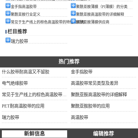
金手指高温胶带
聚酰亚胺薄膜（PI薄膜）的分类
聚酰亚胺行业定义
聚酰亚胺高温胶带的详细解释
常见于生产线上的棕色高温胶带的特性及应用
聚酰亚胺薄膜供应商
栏目推荐
瑞力胶带
热门推荐
什么胶带耐高温又不留胶
金手指胶带
电气绝缘胶带
高温胶带常见类型及差异
常见于生产线上的棕色高温胶带的特性及应用
聚酰亚胺高温胶带的详细解释
PET耐高温胶带的应用
聚酰亚胺胶带的应用
瑞力胶带
高温胶带
新鲜信息
编辑推荐