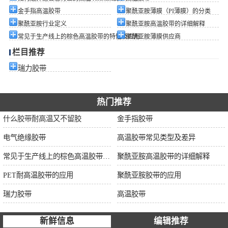
金手指高温胶带
聚酰亚胺薄膜（PI薄膜）的分类
聚酰亚胺行业定义
聚酰亚胺高温胶带的详细解释
常见于生产线上的棕色高温胶带的特性及应用
聚酰亚胺薄膜供应商
栏目推荐
瑞力胶带
热门推荐
什么胶带耐高温又不留胶
金手指胶带
电气绝缘胶带
高温胶带常见类型及差异
常见于生产线上的棕色高温胶带的特性及应用
聚酰亚胺高温胶带的详细解释
PET耐高温胶带的应用
聚酰亚胺胶带的应用
瑞力胶带
高温胶带
新鲜信息
编辑推荐