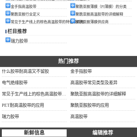
金手指高温胶带
聚酰亚胺薄膜（PI薄膜）的分类
聚酰亚胺行业定义
聚酰亚胺高温胶带的详细解释
常见于生产线上的棕色高温胶带的特性及应用
聚酰亚胺薄膜供应商
栏目推荐
瑞力胶带
热门推荐
什么胶带耐高温又不留胶
金手指胶带
电气绝缘胶带
高温胶带常见类型及差异
常见于生产线上的棕色高温胶带的特性及应用
聚酰亚胺高温胶带的详细解释
PET耐高温胶带的应用
聚酰亚胺胶带的应用
瑞力胶带
高温胶带
新鲜信息
编辑推荐