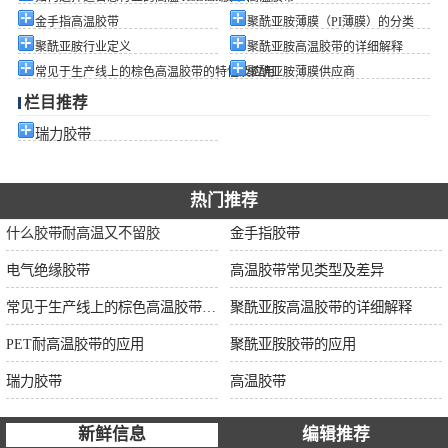
金手指高温胶带
聚酰亚胺薄膜（PI薄膜）的分类
聚酰亚胺行业定义
聚酰亚胺高温胶带的详细解释
常见于生产线上的棕色高温胶带的特性及应用
聚酰亚胺薄膜供应商
栏目推荐
瑞力胶带
热门推荐
什么胶带耐高温又不留胶
金手指胶带
电气绝缘胶带
高温胶带常见类型及差异
常见于生产线上的棕色高温胶带的特性及应用
聚酰亚胺高温胶带的详细解释
PET耐高温胶带的应用
聚酰亚胺胶带的应用
瑞力胶带
高温胶带
新鲜信息
编辑推荐