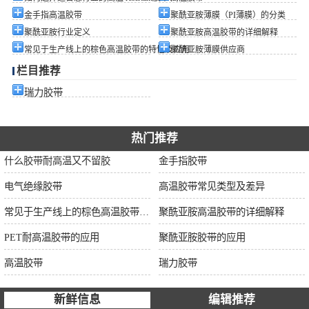
金手指高温胶带
聚酰亚胺薄膜（PI薄膜）的分类
聚酰亚胺行业定义
聚酰亚胺高温胶带的详细解释
常见于生产线上的棕色高温胶带的特性及应用
聚酰亚胺薄膜供应商
栏目推荐
瑞力胶带
热门推荐
什么胶带耐高温又不留胶
金手指胶带
电气绝缘胶带
高温胶带常见类型及差异
常见于生产线上的棕色高温胶带的特性及应用
聚酰亚胺高温胶带的详细解释
PET耐高温胶带的应用
聚酰亚胺胶带的应用
高温胶带
瑞力胶带
新鲜信息
编辑推荐