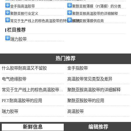
金手指高温胶带
聚酰亚胺薄膜（PI薄膜）的分类
聚酰亚胺行业定义
聚酰亚胺高温胶带的详细解释
常见于生产线上的棕色高温胶带的特性及应用
聚酰亚胺薄膜供应商
栏目推荐
瑞力胶带
热门推荐
什么胶带耐高温又不留胶
金手指胶带
电气绝缘胶带
高温胶带常见类型及差异
常见于生产线上的棕色高温胶带的特性及应用
聚酰亚胺高温胶带的详细解释
PET耐高温胶带的应用
聚酰亚胺胶带的应用
瑞力胶带
高温胶带
新鲜信息
编辑推荐