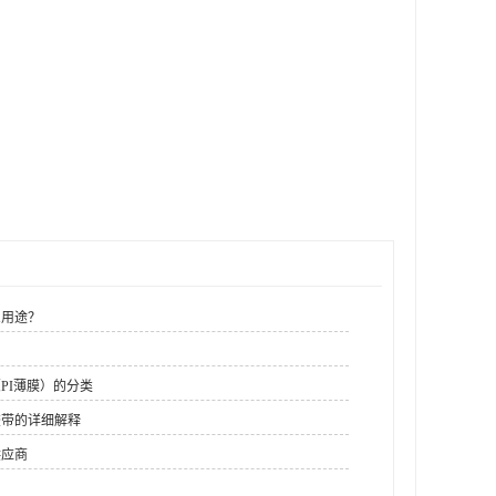
么用途？
PI薄膜）的分类
胶带的详细解释
供应商