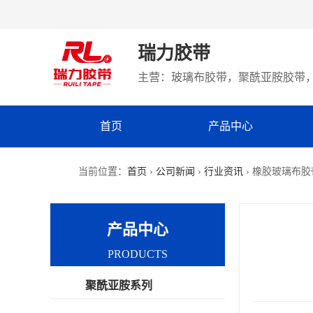
瑞力胶带
主营：玻璃布胶带，聚酰亚胺胶带，
首页
产品中心
当前位置：
首页
›
公司新闻
›
行业资讯
› 橡胶玻璃布
产品中心
PRODUCTS
聚酰亚胺系列