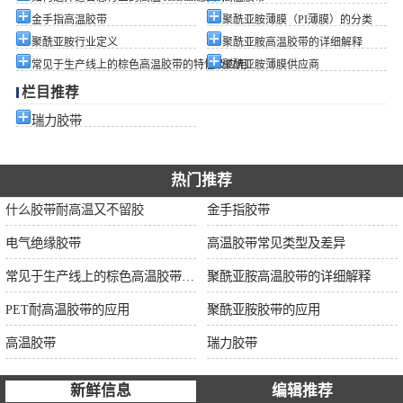
金手指高温胶带
聚酰亚胺薄膜（PI薄膜）的分类
聚酰亚胺行业定义
聚酰亚胺高温胶带的详细解释
常见于生产线上的棕色高温胶带的特性及应用
聚酰亚胺薄膜供应商
栏目推荐
瑞力胶带
热门推荐
什么胶带耐高温又不留胶
金手指胶带
电气绝缘胶带
高温胶带常见类型及差异
常见于生产线上的棕色高温胶带的特性及应用
聚酰亚胺高温胶带的详细解释
PET耐高温胶带的应用
聚酰亚胺胶带的应用
高温胶带
瑞力胶带
新鲜信息
编辑推荐