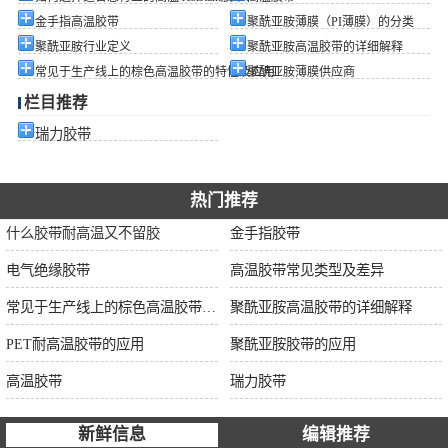
金手指高温胶带
聚酰亚胺薄膜（PI薄膜）的分类
聚酰亚胺行业定义
聚酰亚胺高温胶带的详细解释
常见于生产线上的棕色高温胶带的特性及应用
聚酰亚胺薄膜供应商
栏目推荐
瑞力胶带
热门推荐
什么胶带耐高温又不留胶
金手指胶带
电气绝缘胶带
高温胶带常见类型及差异
常见于生产线上的棕色高温胶带的特性及应用
聚酰亚胺高温胶带的详细解释
PET耐高温胶带的应用
聚酰亚胺胶带的应用
高温胶带
瑞力胶带
新鲜信息
编辑推荐