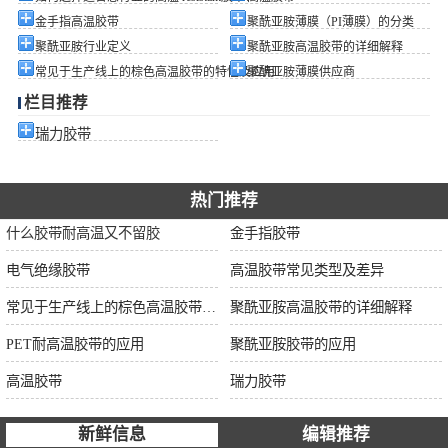
金手指高温胶带
聚酰亚胺薄膜（PI薄膜）的分类
聚酰亚胺行业定义
聚酰亚胺高温胶带的详细解释
常见于生产线上的棕色高温胶带的特性及应用
聚酰亚胺薄膜供应商
栏目推荐
瑞力胶带
热门推荐
什么胶带耐高温又不留胶
金手指胶带
电气绝缘胶带
高温胶带常见类型及差异
常见于生产线上的棕色高温胶带的特性及应用
聚酰亚胺高温胶带的详细解释
PET耐高温胶带的应用
聚酰亚胺胶带的应用
高温胶带
瑞力胶带
新鲜信息
编辑推荐