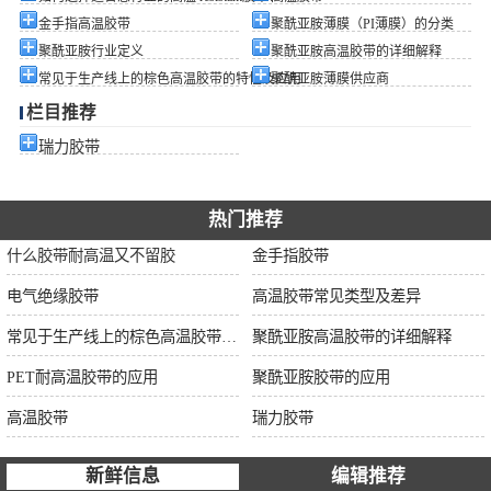
金手指高温胶带
聚酰亚胺薄膜（PI薄膜）的分类
聚酰亚胺行业定义
聚酰亚胺高温胶带的详细解释
常见于生产线上的棕色高温胶带的特性及应用
聚酰亚胺薄膜供应商
栏目推荐
瑞力胶带
热门推荐
什么胶带耐高温又不留胶
金手指胶带
电气绝缘胶带
高温胶带常见类型及差异
常见于生产线上的棕色高温胶带的特性及应用
聚酰亚胺高温胶带的详细解释
PET耐高温胶带的应用
聚酰亚胺胶带的应用
高温胶带
瑞力胶带
新鲜信息
编辑推荐