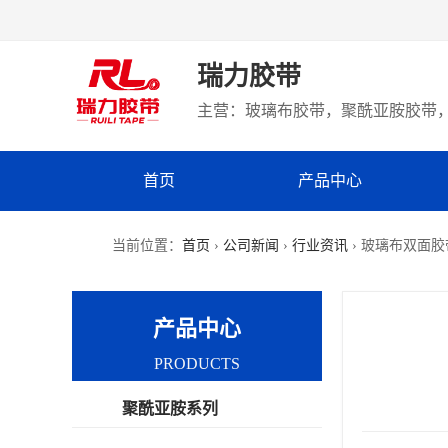
瑞力胶带
主营：玻璃布胶带，聚酰亚胺胶带，
首页
产品中心
当前位置：
首页
›
公司新闻
›
行业资讯
› 玻璃布双面
产品中心
PRODUCTS
聚酰亚胺系列