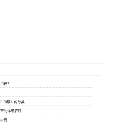
么用途？
PI薄膜）的分类
胶带的详细解释
供应商