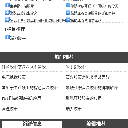
金手指高温胶带
聚酰亚胺薄膜（PI薄膜）的分类
聚酰亚胺行业定义
聚酰亚胺高温胶带的详细解释
常见于生产线上的棕色高温胶带的特性及应用
聚酰亚胺薄膜供应商
栏目推荐
瑞力胶带
热门推荐
什么胶带耐高温又不留胶
金手指胶带
电气绝缘胶带
高温胶带常见类型及差异
常见于生产线上的棕色高温胶带的特性及应用
聚酰亚胺高温胶带的详细解释
PET耐高温胶带的应用
聚酰亚胺胶带的应用
高温胶带
瑞力胶带
新鲜信息
编辑推荐