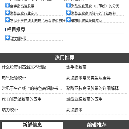
金手指高温胶带
聚酰亚胺薄膜（PI薄膜）的分类
聚酰亚胺行业定义
聚酰亚胺高温胶带的详细解释
常见于生产线上的棕色高温胶带的特性及应用
聚酰亚胺薄膜供应商
栏目推荐
瑞力胶带
热门推荐
什么胶带耐高温又不留胶
金手指胶带
电气绝缘胶带
高温胶带常见类型及差异
常见于生产线上的棕色高温胶带的特性及应用
聚酰亚胺高温胶带的详细解释
PET耐高温胶带的应用
聚酰亚胺胶带的应用
瑞力胶带
高温胶带
新鲜信息
编辑推荐