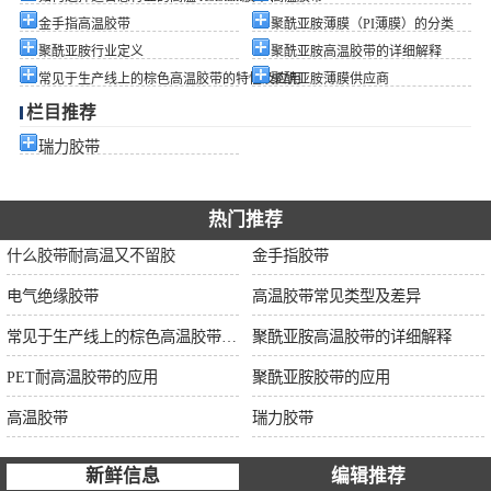
金手指高温胶带
聚酰亚胺薄膜（PI薄膜）的分类
聚酰亚胺行业定义
聚酰亚胺高温胶带的详细解释
常见于生产线上的棕色高温胶带的特性及应用
聚酰亚胺薄膜供应商
栏目推荐
瑞力胶带
热门推荐
什么胶带耐高温又不留胶
金手指胶带
电气绝缘胶带
高温胶带常见类型及差异
常见于生产线上的棕色高温胶带的特性及应用
聚酰亚胺高温胶带的详细解释
PET耐高温胶带的应用
聚酰亚胺胶带的应用
高温胶带
瑞力胶带
新鲜信息
编辑推荐