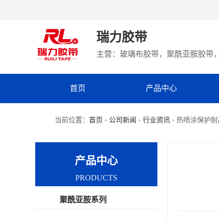
瑞力胶带
主营：玻璃布胶带，聚酰亚胺胶带，
首页
产品中心
当前位置：
首页
›
公司新闻
›
行业资讯
› 热喷涂保护
产品中心
PRODUCTS
聚酰亚胺系列