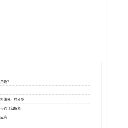
么用途？
PI薄膜）的分类
胶带的详细解释
供应商