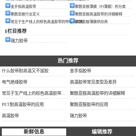
金手指高温胶带
聚酰亚胺薄膜（PI薄膜）的分类
聚酰亚胺行业定义
聚酰亚胺高温胶带的详细解释
常见于生产线上的棕色高温胶带的特性及应用
聚酰亚胺薄膜供应商
栏目推荐
瑞力胶带
热门推荐
什么胶带耐高温又不留胶
金手指胶带
电气绝缘胶带
高温胶带常见类型及差异
常见于生产线上的棕色高温胶带的特性及应用
聚酰亚胺高温胶带的详细解释
PET耐高温胶带的应用
聚酰亚胺胶带的应用
高温胶带
瑞力胶带
新鲜信息
编辑推荐