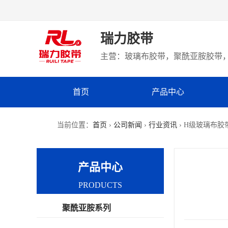
瑞力胶带
主营：玻璃布胶带，聚酰亚胺胶带，
首页
产品中心
当前位置：
首页
›
公司新闻
›
行业资讯
› H级玻璃布胶
产品中心
PRODUCTS
聚酰亚胺系列