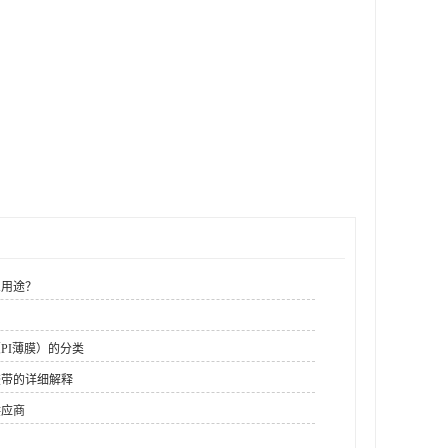
么用途？
PI薄膜）的分类
胶带的详细解释
供应商